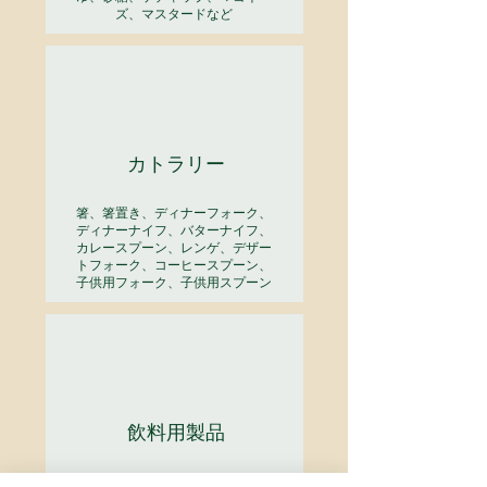
ズ、マスタードなど
カトラリー
箸、箸置き、ディナーフォーク、
ディナーナイフ、バターナイフ、
カレースプーン、レンゲ、デザー
トフォーク、コーヒースプーン、
子供用フォーク、子供用スプーン
飲料用製品
薬缶、保温ポット、冷茶容器、浄