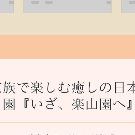
しみ方と
たお話です。