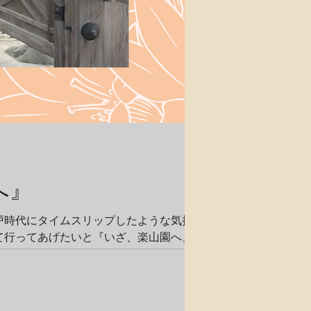
へ』
戸時代にタイムスリップしたような気持
て行ってあげたいと『いざ、楽山園へ』