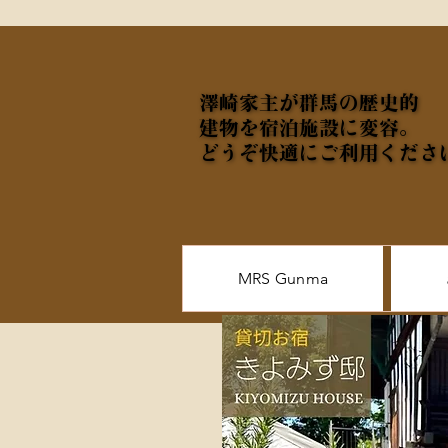
澤崎家主が群馬の歴史的
澤崎家主が群馬の歴史的
建物を宿泊施設に変容。
建物を宿泊施設に変容。
どうぞ快適にご利用くださ
どうぞ快適にご利用くださ
MRS Gunma