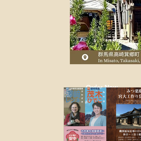
Order Now