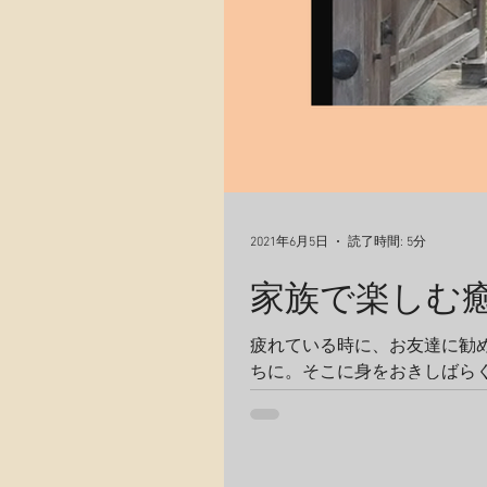
2021年6月5日
読了時間: 5分
家族で楽しむ
疲れている時に、お友達に勧
ちに。そこに身をおきしばら
はたして、小５と5歳児の日