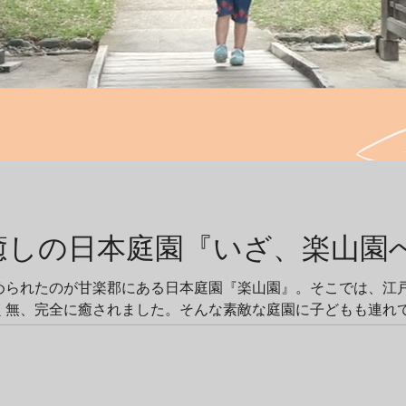
癒しの日本庭園『いざ、楽山園
められたのが甘楽郡にある日本庭園『楽山園』。そこでは、江
く無、完全に癒されました。そんな素敵な庭園に子どもも連れ
本庭園の楽しみ方と