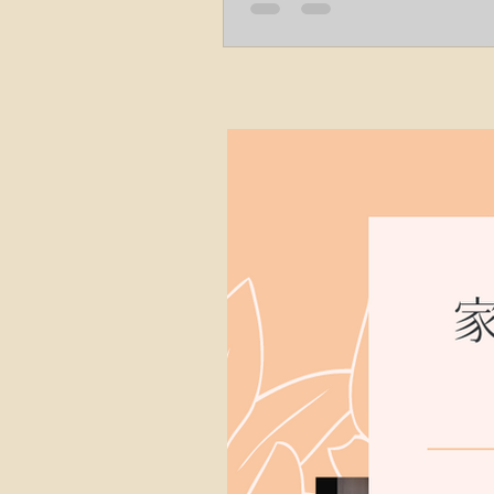
して、小５と5歳児の日本庭園の楽